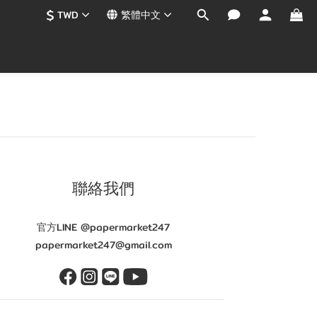
$
TWD
繁體中文
聯絡我們
官方LINE @papermarket247
papermarket247@gmail.com